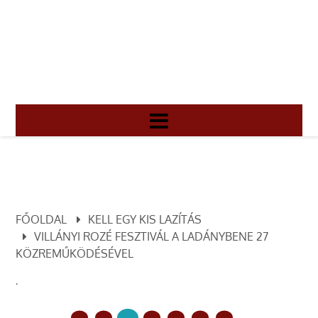
FŐOLDAL
KELL EGY KIS LAZÍTÁS
VILLÁNYI ROZÉ FESZTIVÁL A LADÁNYBENE 27
KÖZREMŰKÖDÉSÉVEL
.