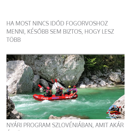
HA MOST NINCS IDŐD FOGORVOSHOZ
MENNI, KÉSŐBB SEM BIZTOS, HOGY LESZ
TÖBB
NYÁRI PROGRAM SZLOVÉNIÁBAN, AMIT AKÁR