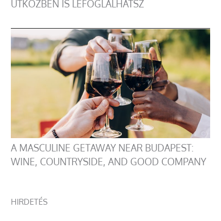
ÚTKÖZBEN IS LEFOGLALHATSZ
A MASCULINE GETAWAY NEAR BUDAPEST:
WINE, COUNTRYSIDE, AND GOOD COMPANY
HIRDETÉS