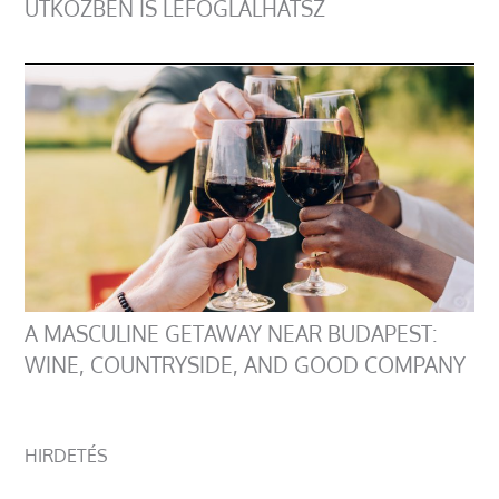
ÚTKÖZBEN IS LEFOGLALHATSZ
A MASCULINE GETAWAY NEAR BUDAPEST:
WINE, COUNTRYSIDE, AND GOOD COMPANY
HIRDETÉS