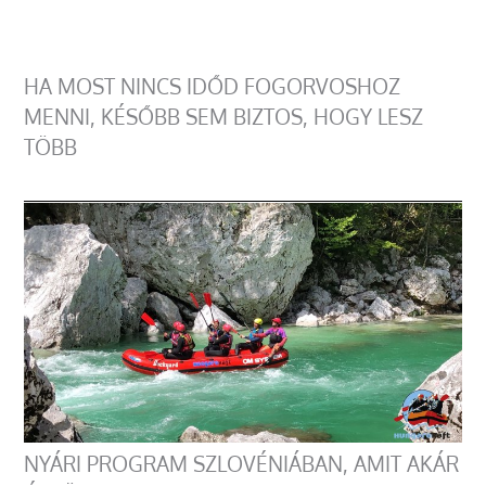
HA MOST NINCS IDŐD FOGORVOSHOZ
MENNI, KÉSŐBB SEM BIZTOS, HOGY LESZ
TÖBB
NYÁRI PROGRAM SZLOVÉNIÁBAN, AMIT AKÁR