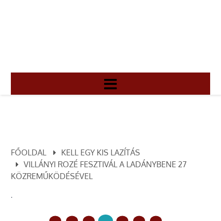
FŐOLDAL
KELL EGY KIS LAZÍTÁS
VILLÁNYI ROZÉ FESZTIVÁL A LADÁNYBENE 27
KÖZREMŰKÖDÉSÉVEL
.