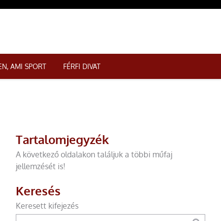
N, AMI SPORT
FÉRFI DIVAT
Tartalomjegyzék
A következő oldalakon találjuk a többi műfaj
jellemzését is!
Keresés
Keresett kifejezés