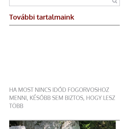
További tartalmaink
HA MOST NINCS IDŐD FOGORVOSHOZ
MENNI, KÉSŐBB SEM BIZTOS, HOGY LESZ
TÖBB