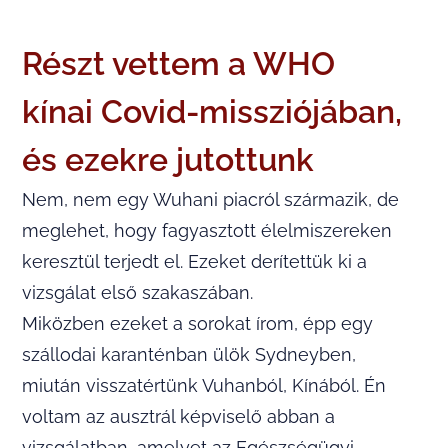
Részt vettem a WHO
kínai Covid-missziójában,
és ezekre jutottunk
Nem, nem egy Wuhani piacról származik, de
meglehet, hogy fagyasztott élelmiszereken
keresztül terjedt el. Ezeket derítettük ki a
vizsgálat első szakaszában.
Miközben ezeket a sorokat írom, épp egy
szállodai karanténban ülök Sydneyben,
miután visszatértünk Vuhanból, Kínából. Én
voltam az ausztrál képviselő abban a
vizsgálatban, amelyet az Egészségügyi