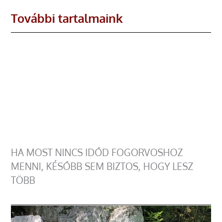
További tartalmaink
HA MOST NINCS IDŐD FOGORVOSHOZ
MENNI, KÉSŐBB SEM BIZTOS, HOGY LESZ
TÖBB