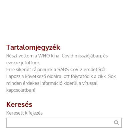
Tartalomjegyzék
Részt vettem a WHO kínai Covid-missziójában, és
ezekre jutottunk
Erre sikerült rájönnünk a SARS-CoV-2 eredetéről:
Lapozz a következő oldalra, ott folytatódik a cikk. Sok
minden érdekes információ kiderül a vírussal
kapcsolatban!
Keresés
Keresett kifejezés