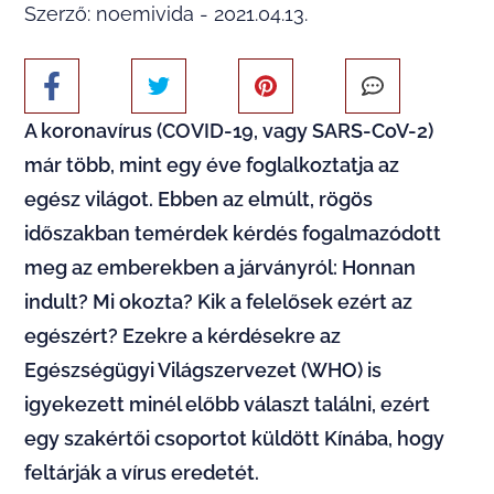
Szerző: noemivida - 2021.04.13.
A koronavírus (COVID-19, vagy SARS-CoV-2)
már több, mint egy éve foglalkoztatja az
egész világot. Ebben az elmúlt, rögös
időszakban temérdek kérdés fogalmazódott
meg az emberekben a járványról: Honnan
indult? Mi okozta? Kik a felelősek ezért az
egészért? Ezekre a kérdésekre az
Egészségügyi Világszervezet (WHO) is
igyekezett minél előbb választ találni, ezért
egy szakértői csoportot küldött Kínába, hogy
feltárják a vírus eredetét.