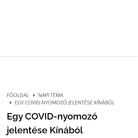
FŐOLDAL
NAPI TÉMA
EGY COVID-NYOMOZÓ JELENTÉSE KÍNÁBÓL
Egy COVID-nyomozó
jelentése Kínából