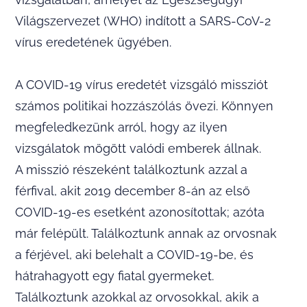
Világszervezet (WHO) indított a SARS-CoV-2
vírus eredetének ügyében.
A COVID-19 vírus eredetét vizsgáló missziót
számos politikai hozzászólás övezi. Könnyen
megfeledkezünk arról, hogy az ilyen
vizsgálatok mögött valódi emberek állnak.
A misszió részeként találkoztunk azzal a
férfival, akit 2019 december 8-án az első
COVID-19-es esetként azonosítottak; azóta
már felépült. Találkoztunk annak az orvosnak
a férjével, aki belehalt a COVID-19-be, és
hátrahagyott egy fiatal gyermeket.
Találkoztunk azokkal az orvosokkal, akik a