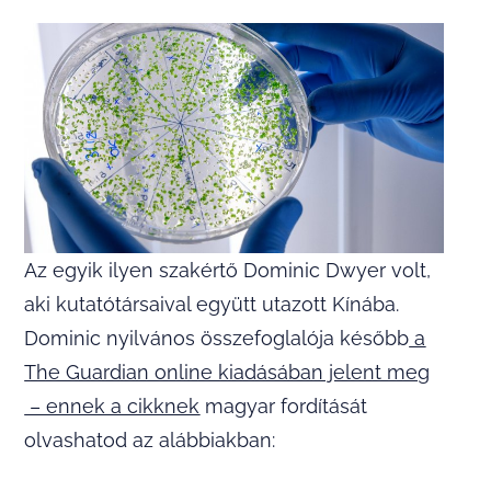
Az egyik ilyen szakértő Dominic Dwyer volt,
aki kutatótársaival együtt utazott Kínába.
Dominic nyilvános összefoglalója később
a
The Guardian online kiadásában jelent meg
– ennek a cikknek
magyar fordítását
olvashatod az alábbiakban: