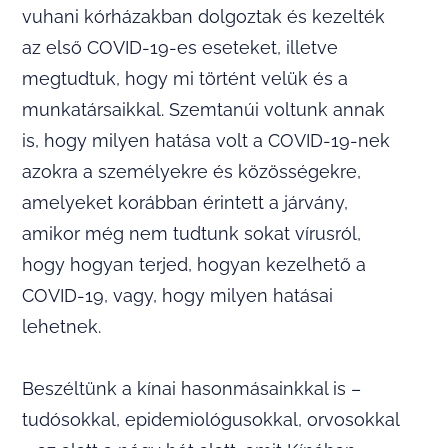
vuhani kórházakban dolgoztak és kezelték
az első COVID-19-es eseteket, illetve
megtudtuk, hogy mi történt velük és a
munkatársaikkal. Szemtanúi voltunk annak
is, hogy milyen hatása volt a COVID-19-nek
azokra a személyekre és közösségekre,
amelyeket korábban érintett a járvány,
amikor még nem tudtunk sokat vírusról,
hogy hogyan terjed, hogyan kezelhető a
COVID-19, vagy, hogy milyen hatásai
lehetnek.
Beszéltünk a kínai hasonmásainkkal is –
tudósokkal, epidemiológusokkal, orvosokkal