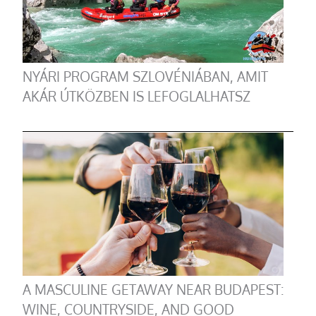
NYÁRI PROGRAM SZLOVÉNIÁBAN, AMIT
AKÁR ÚTKÖZBEN IS LEFOGLALHATSZ
A MASCULINE GETAWAY NEAR BUDAPEST:
WINE, COUNTRYSIDE, AND GOOD