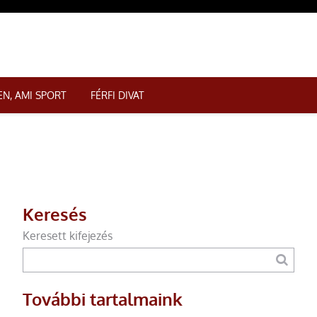
N, AMI SPORT
FÉRFI DIVAT
Keresés
Keresett kifejezés
További tartalmaink