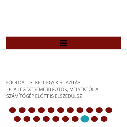
FŐOLDAL
KELL EGY KIS LAZÍTÁS
A LEGEXTRÉMEBB FOTÓK, MELYEKTŐL A
SZÁMÍTÓGÉP ELŐTT IS ELSZÉDÜLSZ