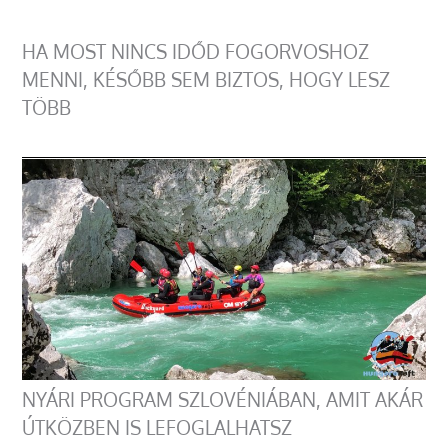
HA MOST NINCS IDŐD FOGORVOSHOZ
MENNI, KÉSŐBB SEM BIZTOS, HOGY LESZ
TÖBB
NYÁRI PROGRAM SZLOVÉNIÁBAN, AMIT AKÁR
ÚTKÖZBEN IS LEFOGLALHATSZ