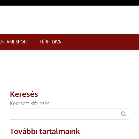
N, AMI SPORT
FÉRFI DIVAT
Keresés
Keresett kifejezés
További tartalmaink