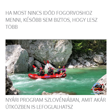
HA MOST NINCS IDŐD FOGORVOSHOZ
MENNI, KÉSŐBB SEM BIZTOS, HOGY LESZ
TÖBB
NYÁRI PROGRAM SZLOVÉNIÁBAN, AMIT AKÁR
ÚTKÖZBEN IS LEFOGLALHATSZ