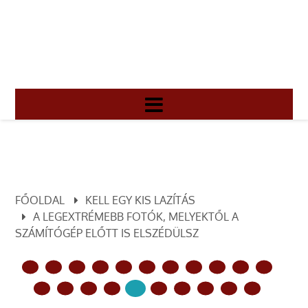
FŐOLDAL
KELL EGY KIS LAZÍTÁS
A LEGEXTRÉMEBB FOTÓK, MELYEKTŐL A
SZÁMÍTÓGÉP ELŐTT IS ELSZÉDÜLSZ