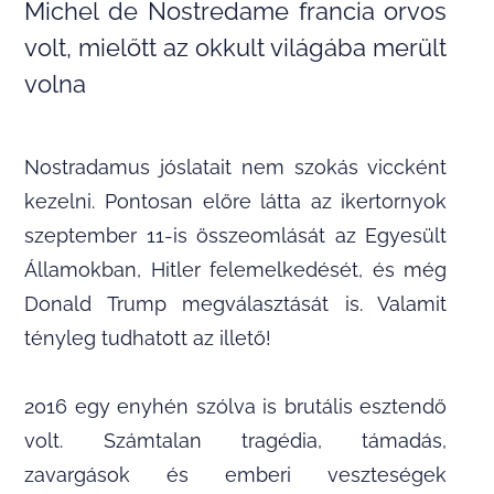
Michel de Nostredame francia orvos
volt, mielőtt az okkult világába merült
volna
Nostradamus jóslatait nem szokás viccként
kezelni. Pontosan előre látta az ikertornyok
szeptember 11-is összeomlását az Egyesült
Államokban, Hitler felemelkedését, és még
Donald Trump megválasztását is. Valamit
tényleg tudhatott az illető!
2016 egy enyhén szólva is brutális esztendő
volt. Számtalan tragédia, támadás,
zavargások és emberi veszteségek