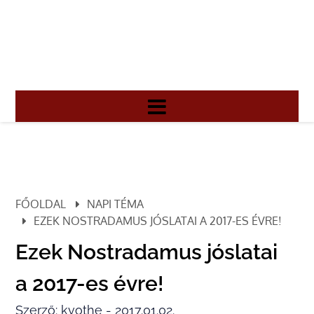
FŐOLDAL
NAPI TÉMA
EZEK NOSTRADAMUS JÓSLATAI A 2017-ES ÉVRE!
Ezek Nostradamus jóslatai
a 2017-es évre!
Szerző: kvothe - 2017.01.02.