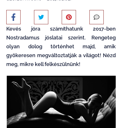
Kevés jóra számíthatunk 2017-ben
Nostradamus jóslatai szerint. Rengeteg
olyan dolog történhet majd, amik
gyökeresen megváltoztatják a világot! Nézd
meg, mikre kell felkészülnünk!