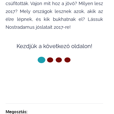
csúfították. Vajon mit hoz a jövő? Milyen lesz
2017? Mely országok lesznek azok, akik az
élre lépnek, és kik bukhatnak el? Lássuk
Nostradamus jóslatait 2017-re!
Kezdjük a következő oldalon!
KÖVETKEZŐ OLDAL
Megosztás: