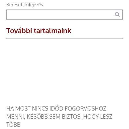
Keresett kifejezés
További tartalmaink
HA MOST NINCS IDŐD FOGORVOSHOZ
MENNI, KÉSŐBB SEM BIZTOS, HOGY LESZ
TÖBB