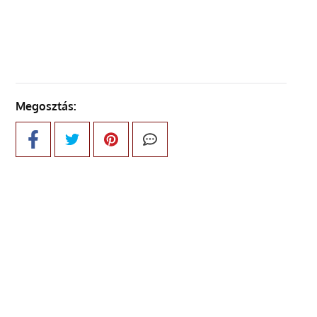
KÖVETKEZŐ OLDAL
Megosztás: