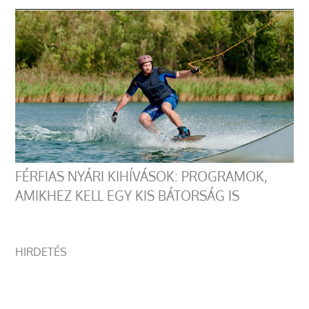
FÉRFIAS NYÁRI KIHÍVÁSOK: PROGRAMOK,
AMIKHEZ KELL EGY KIS BÁTORSÁG IS
HIRDETÉS