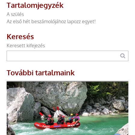
Tartalomjegyzék
A szülés
Az első hét beszámolójához lapozz egyet!
Keresés
Keresett kifejezés
További tartalmaink