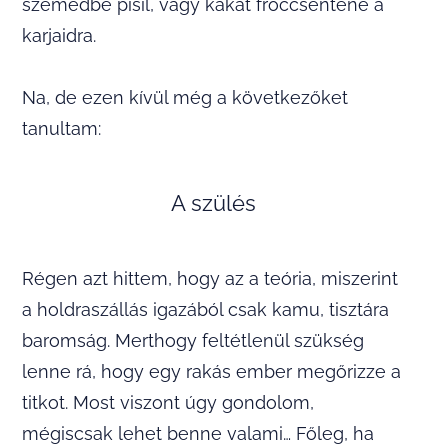
szemedbe pisil, vagy kakát fröccsentene a
karjaidra.
Na, de ezen kívül még a következőket
tanultam:
A szülés
Régen azt hittem, hogy az a teória, miszerint
a holdraszállás igazából csak kamu, tisztára
baromság. Merthogy feltétlenül szükség
lenne rá, hogy egy rakás ember megőrizze a
titkot. Most viszont úgy gondolom,
mégiscsak lehet benne valami… Főleg, ha