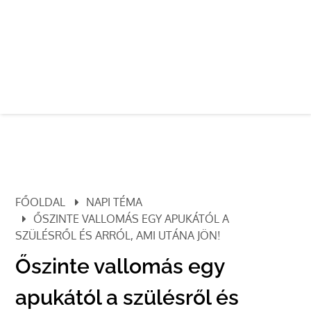
FŐOLDAL
NAPI TÉMA
ŐSZINTE VALLOMÁS EGY APUKÁTÓL A
SZÜLÉSRŐL ÉS ARRÓL, AMI UTÁNA JÖN!
Őszinte vallomás egy
apukától a szülésről és