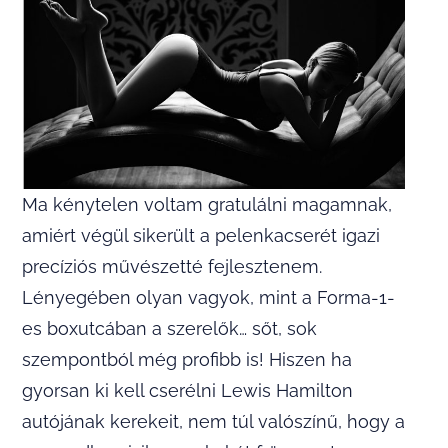
Ma kénytelen voltam gratulálni magamnak,
amiért végül sikerült a pelenkacserét igazi
precíziós művészetté fejlesztenem.
Lényegében olyan vagyok, mint a Forma-1-
es boxutcában a szerelők… sőt, sok
szempontból még profibb is! Hiszen ha
gyorsan ki kell cserélni Lewis Hamilton
autójának kerekeit, nem túl valószínű, hogy a