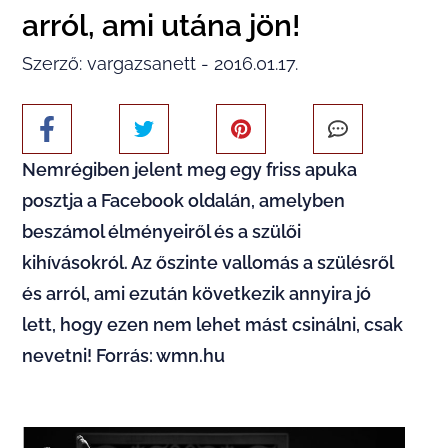
arról, ami utána jön!
Szerző: vargazsanett - 2016.01.17.
Nemrégiben jelent meg egy friss apuka
posztja a Facebook oldalán, amelyben
beszámol élményeiről és a szülői
kihívásokról. Az őszinte vallomás a szülésről
és arról, ami ezután következik annyira jó
lett, hogy ezen nem lehet mást csinálni, csak
nevetni! Forrás: wmn.hu