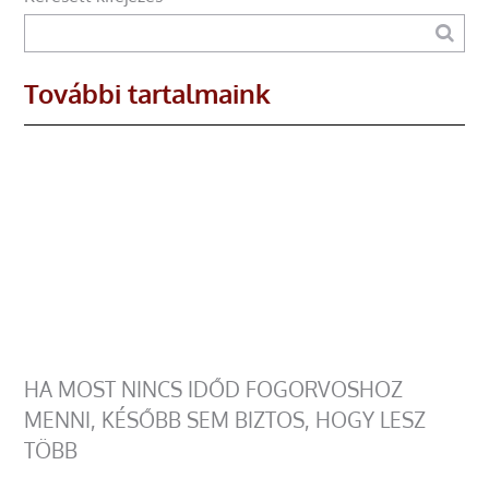
További tartalmaink
HA MOST NINCS IDŐD FOGORVOSHOZ
MENNI, KÉSŐBB SEM BIZTOS, HOGY LESZ
TÖBB