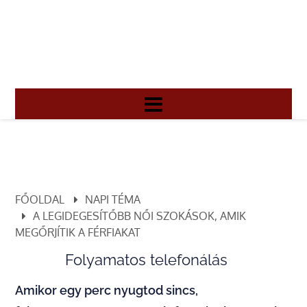
FŐOLDAL
NAPI TÉMA
A LEGIDEGESÍTŐBB NŐI SZOKÁSOK, AMIK
MEGŐRJÍTIK A FÉRFIAKAT
Folyamatos telefonálás
Amikor egy perc nyugtod sincs,