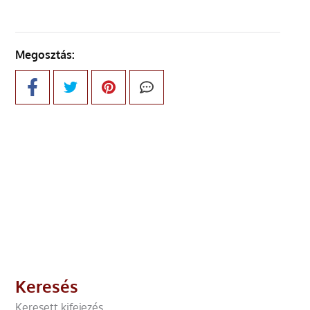
Megosztás:
Keresés
Keresett kifejezés