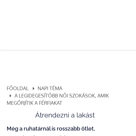
FŐOLDAL
NAPI TÉMA
A LEGIDEGESÍTŐBB NŐI SZOKÁSOK, AMIK
MEGŐRJÍTIK A FÉRFIAKAT
Átrendezni a lakást
Még a ruhatárnál is rosszabb ötlet,