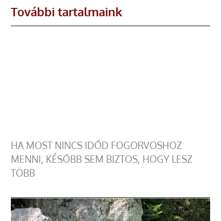
További tartalmaink
HA MOST NINCS IDŐD FOGORVOSHOZ
MENNI, KÉSŐBB SEM BIZTOS, HOGY LESZ
TÖBB