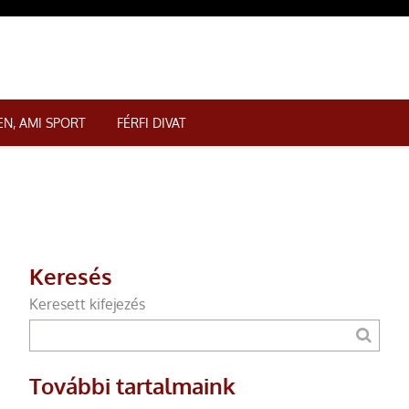
N, AMI SPORT
FÉRFI DIVAT
Keresés
Keresett kifejezés
További tartalmaink