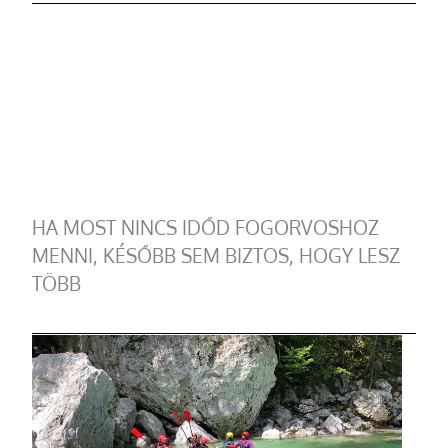
HA MOST NINCS IDŐD FOGORVOSHOZ
MENNI, KÉSŐBB SEM BIZTOS, HOGY LESZ
TÖBB