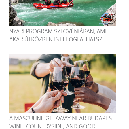
NYÁRI PROGRAM SZLOVÉNIÁBAN, AMIT
AKÁR ÚTKÖZBEN IS LEFOGLALHATSZ
A MASCULINE GETAWAY NEAR BUDAPEST:
WINE, COUNTRYSIDE, AND GOOD