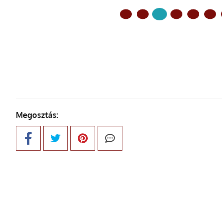
ELŐZŐ OLDAL
Megosztás: