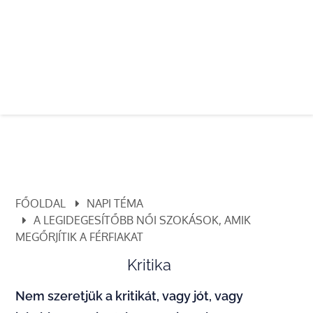
FŐOLDAL
NAPI TÉMA
A LEGIDEGESÍTŐBB NŐI SZOKÁSOK, AMIK
MEGŐRJÍTIK A FÉRFIAKAT
Kritika
Nem szeretjük a kritikát, vagy jót, vagy