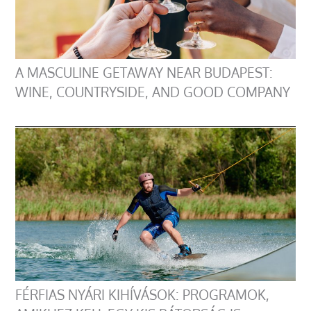
A MASCULINE GETAWAY NEAR BUDAPEST:
WINE, COUNTRYSIDE, AND GOOD COMPANY
FÉRFIAS NYÁRI KIHÍVÁSOK: PROGRAMOK,