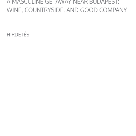
A MASCULINE GETAWAY NEAR BUDAPEST:
WINE, COUNTRYSIDE, AND GOOD COMPANY
HIRDETÉS