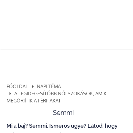
FŐOLDAL
NAPI TÉMA
A LEGIDEGESÍTŐBB NŐI SZOKÁSOK, AMIK
MEGŐRJÍTIK A FÉRFIAKAT
Semmi
Mi a baj? Semmi. Ismerős ugye? Látod, hogy