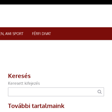
N, AMI SPORT
FÉRFI DIVAT
Keresés
Keresett kifejezés
További tartalmaink