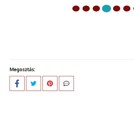
ELŐZŐ OLDAL
Megosztás: