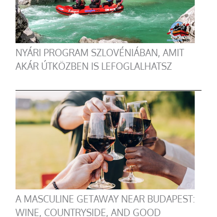
NYÁRI PROGRAM SZLOVÉNIÁBAN, AMIT
AKÁR ÚTKÖZBEN IS LEFOGLALHATSZ
A MASCULINE GETAWAY NEAR BUDAPEST:
WINE, COUNTRYSIDE, AND GOOD