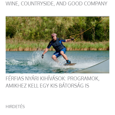
WINE, COUNTRYSIDE, AND GOOD COMPANY
FÉRFIAS NYÁRI KIHÍVÁSOK: PROGRAMOK,
AMIKHEZ KELL EGY KIS BÁTORSÁG IS
HIRDETÉS