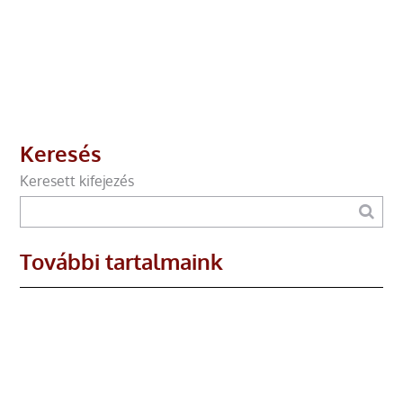
Keresés
Keresett kifejezés
További tartalmaink