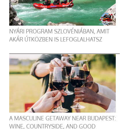
NYÁRI PROGRAM SZLOVÉNIÁBAN, AMIT
AKÁR ÚTKÖZBEN IS LEFOGLALHATSZ
A MASCULINE GETAWAY NEAR BUDAPEST:
WINE, COUNTRYSIDE, AND GOOD