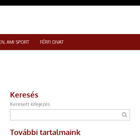
N, AMI SPORT
FÉRFI DIVAT
Keresés
Keresett kifejezés
További tartalmaink