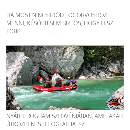
HA MOST NINCS IDŐD FOGORVOSHOZ
MENNI, KÉSŐBB SEM BIZTOS, HOGY LESZ
TÖBB
NYÁRI PROGRAM SZLOVÉNIÁBAN, AMIT AKÁR
ÚTKÖZBEN IS LEFOGLALHATSZ