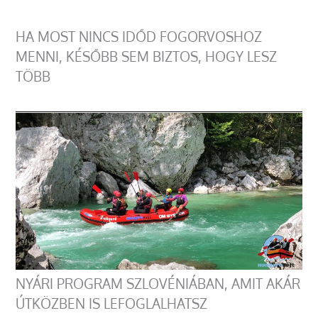
HA MOST NINCS IDŐD FOGORVOSHOZ
MENNI, KÉSŐBB SEM BIZTOS, HOGY LESZ
TÖBB
NYÁRI PROGRAM SZLOVÉNIÁBAN, AMIT AKÁR
ÚTKÖZBEN IS LEFOGLALHATSZ