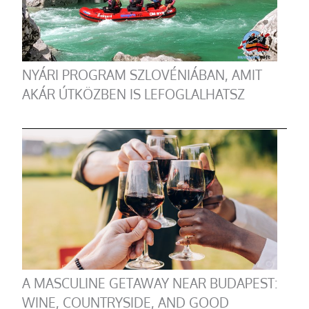
NYÁRI PROGRAM SZLOVÉNIÁBAN, AMIT
AKÁR ÚTKÖZBEN IS LEFOGLALHATSZ
A MASCULINE GETAWAY NEAR BUDAPEST:
WINE, COUNTRYSIDE, AND GOOD