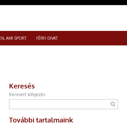
N, AMI SPORT
FÉRFI DIVAT
Keresés
Keresett kifejezés
További tartalmaink