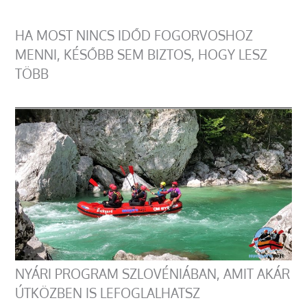
HA MOST NINCS IDŐD FOGORVOSHOZ
MENNI, KÉSŐBB SEM BIZTOS, HOGY LESZ
TÖBB
NYÁRI PROGRAM SZLOVÉNIÁBAN, AMIT AKÁR
ÚTKÖZBEN IS LEFOGLALHATSZ