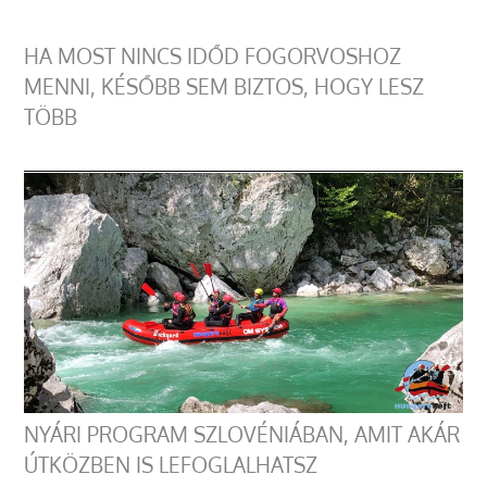
HA MOST NINCS IDŐD FOGORVOSHOZ
MENNI, KÉSŐBB SEM BIZTOS, HOGY LESZ
TÖBB
NYÁRI PROGRAM SZLOVÉNIÁBAN, AMIT AKÁR
ÚTKÖZBEN IS LEFOGLALHATSZ