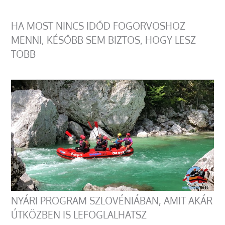
HA MOST NINCS IDŐD FOGORVOSHOZ
MENNI, KÉSŐBB SEM BIZTOS, HOGY LESZ
TÖBB
NYÁRI PROGRAM SZLOVÉNIÁBAN, AMIT AKÁR
ÚTKÖZBEN IS LEFOGLALHATSZ