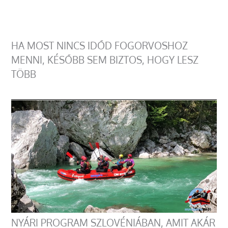
HA MOST NINCS IDŐD FOGORVOSHOZ
MENNI, KÉSŐBB SEM BIZTOS, HOGY LESZ
TÖBB
NYÁRI PROGRAM SZLOVÉNIÁBAN, AMIT AKÁR