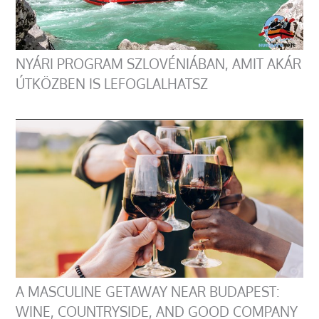
NYÁRI PROGRAM SZLOVÉNIÁBAN, AMIT AKÁR
ÚTKÖZBEN IS LEFOGLALHATSZ
A MASCULINE GETAWAY NEAR BUDAPEST:
WINE, COUNTRYSIDE, AND GOOD COMPANY