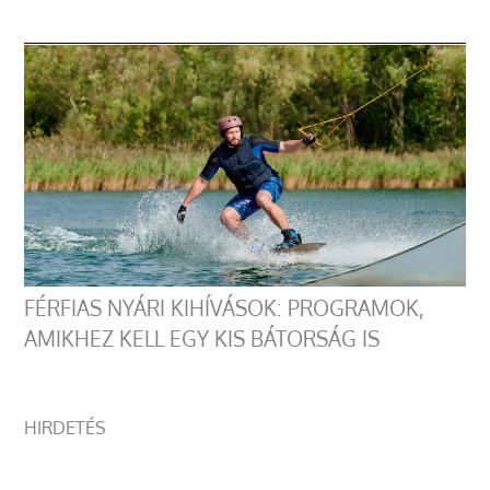
FÉRFIAS NYÁRI KIHÍVÁSOK: PROGRAMOK,
AMIKHEZ KELL EGY KIS BÁTORSÁG IS
HIRDETÉS