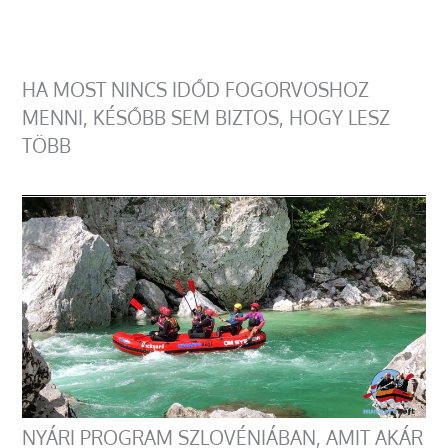
HA MOST NINCS IDŐD FOGORVOSHOZ
MENNI, KÉSŐBB SEM BIZTOS, HOGY LESZ
TÖBB
NYÁRI PROGRAM SZLOVÉNIÁBAN, AMIT AKÁR