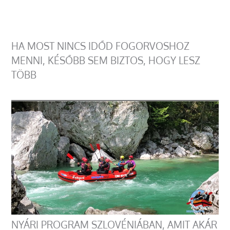
HA MOST NINCS IDŐD FOGORVOSHOZ
MENNI, KÉSŐBB SEM BIZTOS, HOGY LESZ
TÖBB
NYÁRI PROGRAM SZLOVÉNIÁBAN, AMIT AKÁR