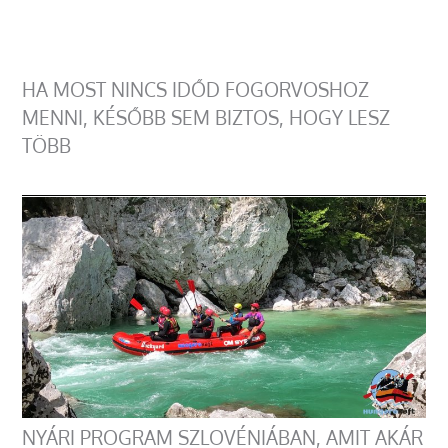
HA MOST NINCS IDŐD FOGORVOSHOZ
MENNI, KÉSŐBB SEM BIZTOS, HOGY LESZ
TÖBB
NYÁRI PROGRAM SZLOVÉNIÁBAN, AMIT AKÁR