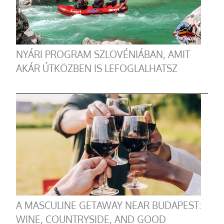
NYÁRI PROGRAM SZLOVÉNIÁBAN, AMIT
AKÁR ÚTKÖZBEN IS LEFOGLALHATSZ
A MASCULINE GETAWAY NEAR BUDAPEST:
WINE, COUNTRYSIDE, AND GOOD