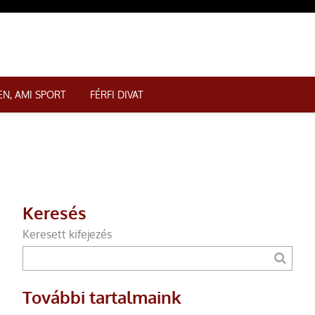
N, AMI SPORT
FÉRFI DIVAT
Keresés
Keresett kifejezés
További tartalmaink